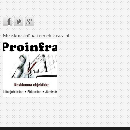
Meie koostööpartner ehituse alal: